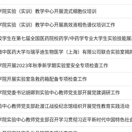
学院实验（实训）教学中心开展流式细胞仪培训
学院实验（实训）教学中心开展高效液相色谱仪培训工作
校学生在第七届全国医药院校药学/中药学专业大学生实验技能展
徽中医药大学与瑞孚迪生物医学（上海）有限公司联合实验室揭
学院开展2023年秋季新学期实验室安全专项检查工作
学院开展实验室急救药箱配备专项检查工作
学院党委书记胡卿到实验中心教师党支部开展党建调研工作
验中心教师党支部赴渡江战役纪念馆组织开展党性教育实践活动
学院实验中心教师党支部召开学习贯彻习近平新时代中国特色社