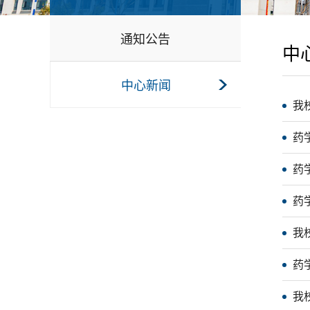
通知公告
中
中心新闻
我
药
药
药
我
药
我