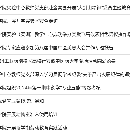
学院实验中心教师党支部赴金寨县开展“大别山精神”党员主题教
学院开展开学实验室安全走访
学院实验（实训）教学中心成功举办赛默飞高效液相色谱仪操作
学院专家应邀参加第八届中国中医美容大会并作专题报告
024工业药剂技术高校行安徽中医药大学专场活动圆满落幕
验中心教师党支部深入学习贯彻学校纪委"关于严肃换届纪律的通
学院组织2024年第一期中药学“专业五能”等级考核
光倒置显微镜培训通知
学院开展动物室准入使用培训
学院开展新学期劳动教育实践活动