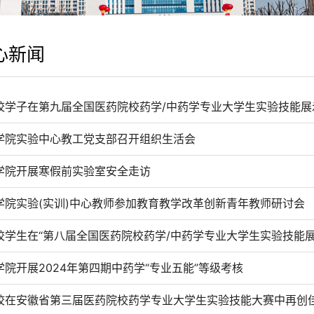
心新闻
校学子在第九届全国医药院校药学/中药学专业大学生实验技能
学院实验中心教工党支部召开组织生活会
学院开展寒假前实验室安全走访
学院实验(实训)中心教师参加教育教学改革创新青年教师研讨会
校学生在“第八届全国医药院校药学/中药学专业大学生实验技能展
学院开展2024年第四期中药学“专业五能”等级考核
校在安徽省第三届医药院校药学专业大学生实验技能大赛中再创